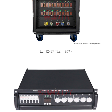
四川24路电源直通柜