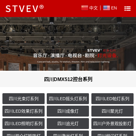
中文
EN
四川DMX512控台系列
四川光束灯系列
四川LED摇头灯系列
四川LED帕灯系列
四川LED效果灯系列
四川成像灯
四川聚光灯
四川LED照明灯系列
四川追光灯
四川户外景观投影灯