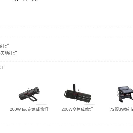
地排灯
ED天地排灯
CT
200W led定焦成像灯
200W变焦成像灯
72颗3W城