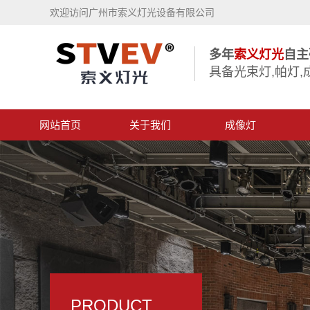
欢迎访问广州市索义灯光设备有限公司
多年
索义灯光
自主
具备光束灯,帕灯,
网站首页
关于我们
成像灯
PRODUCT