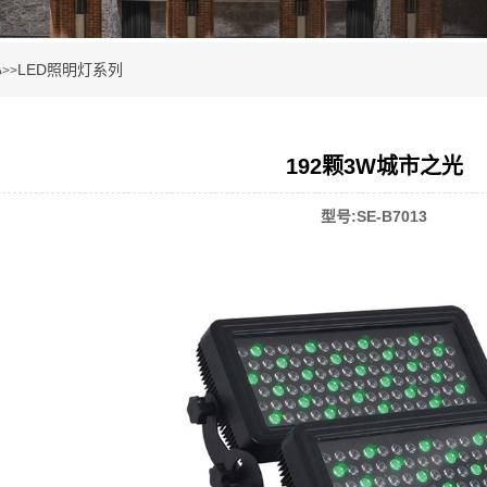
心
LED照明灯系列
>>
192颗3W城市之光
型号:SE-B7013