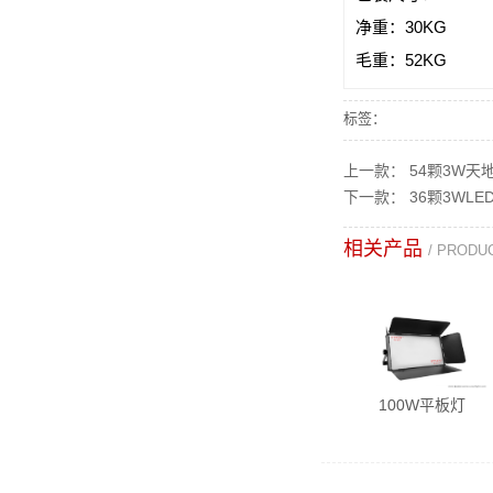
净重：30KG
毛重：52KG
标签：
上一款：
54颗3W天
下一款：
36颗3WL
相关产品
/ PRODU
100W平板灯