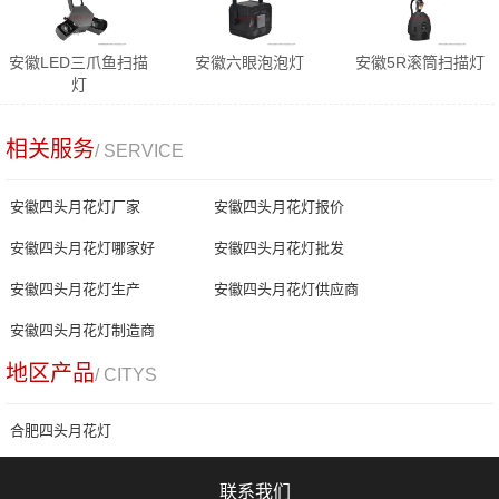
安徽LED三爪鱼扫描
安徽六眼泡泡灯
安徽5R滚筒扫描灯
灯
相关服务
/ SERVICE
安徽四头月花灯厂家
安徽四头月花灯报价
安徽四头月花灯哪家好
安徽四头月花灯批发
安徽四头月花灯生产
安徽四头月花灯供应商
安徽四头月花灯制造商
地区产品
/ CITYS
合肥四头月花灯
联系我们