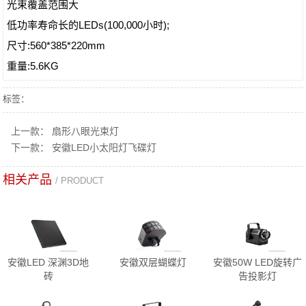
光束覆盖范围大
低功率寿命长的LEDs(100,000小时);
尺寸:560*385*220mm
重量:5.6KG
标签：
上一款：
扇形八眼光束灯
下一款：
安徽LED小太阳灯飞碟灯
相关产品
/ PRODUCT
安徽LED 深渊3D地
安徽双层蝴蝶灯
安徽50W LED旋转广
砖
告投影灯