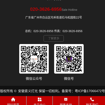
020-3626-6956
Sale Hotline
广东省广州市白云区均禾街道石马松园街22号
总机：020-3626-6956 传真：020-3626-6956
了解更多
微信公众号
微信号
​版权所有 © 安徽索义灯光 保留一切权利。备案号：
粤ICP备17066472号
网站首页
产品中心
服务支持
联系我们