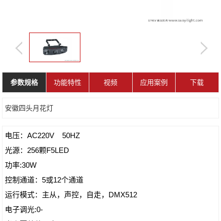
参数规格
功能特性
视频
应用案例
下载
安徽四头月花灯
电压：AC220V 50HZ
光源：256颗F5LED
功率:30W
控制通道：5或12个通道
运行模式：主从，声控，自走，DMX512
电子调光:0-