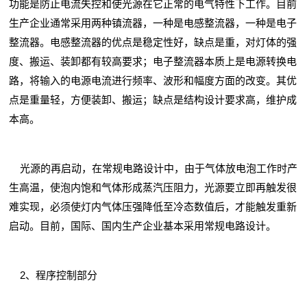
功能是防止电流失控和使光源在它正常的电气特性下工作。目前
生产企业通常采用两种镇流器，一种是电感整流器，一种是电子
整流器。电感整流器的优点是稳定性好，缺点是重，对灯体的强
度、搬运、装卸都有较高要求；电子整流器本质上是电源转换电
路，将输入的电源电流进行频率、波形和幅度方面的改变。其优
点是重量轻，方便装卸、搬运；缺点是结构设计要求高，维护成
本高。
光源的再启动，在常规电路设计中，由于气体放电泡工作时产
生高温，使泡内饱和气体形成蒸汽压阻力，光源要立即再触发很
难实现，必须使灯内气体压强降低至冷态数值后，才能触发重新
启动。目前，国际、国内生产企业基本采用常规电路设计。
2、程序控制部分