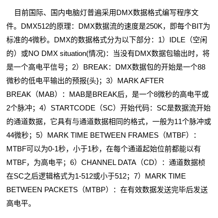
目前国际、国内电脑灯普遍采用DMX数据格式编写程序文
件。DMX512的原理：DMX数据流的速度是250K，即每个BIT为
标准的4微秒。DMX的数据格式分为以下部分：1）IDLE（空闲
的）或NO DMX situation(情况)：当没有DMX数据包输出时，将
是一个高电平信号；2）BREAK：DMX数据包的开始是一个88
微秒的低电平输出的预报{头}；3）MARK AFTER
BREAK（MAB）：MAB是BREAK后，是一个8微秒的高电平或
2个脉冲；4）STARTCODE（SC）开始代码：SC是数据流开始
的通道数据，它具有与通道数据相同的格式，一般为11个脉冲或
44微秒；5）MARK TIME BETWEEN FRAMES（MTBF）：
MTBF可以为0-1秒，小于1秒，在每个通道起始位前都能以有
MTBF，为高电平；6）CHANNEL DATA（CD）：通道数据桢
在SC之后逻辑格式为1-512或小于512；7）MARK TIME
BETWEEN PACKETS（MTBP）：在有效数据发送完毕后发送
高电平。