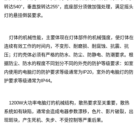
转达540°，垂直旋转达255°，底座部分须做加强处理，满足摇头
灯的悬挂倒装要求。
灯体的机械性能，主要体现在灯体部件的机械强度，使灯体在
连续有效工作的时间内，不变形、耐磨损、耐腐蚀、抗震、抗
压；灯的壳体必须有严格的防水、防尘、防静电、防潮要求。根
据防尘、防水的程度不同划分不同的外壳的防护等级要求：如室
内使用的电脑灯的防护要求等级通常为IP20，室外的电脑灯的防
护要求等级通常为IP44。
1200W大功率电脑灯的机械结构，散热要求至关重要，散热
系统如有缺陷，通常会造成电器参数漂移，色片、影片破裂，出
现斑块，产生死机、失步、不受控制等严重后果。