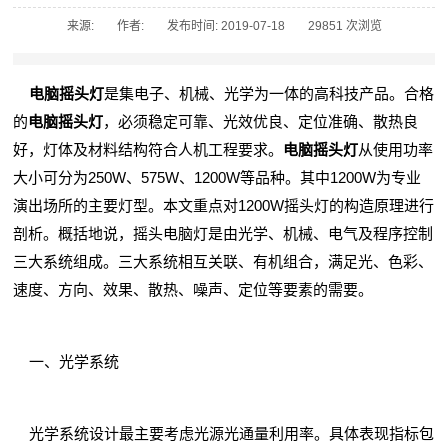
来源:
作者:
发布时间: 2019-07-18
29851 次浏览
电脑摇头灯
是集电子、机械、光学为一体的高科技产品。合格
的
电脑摇头灯
，必须稳定可靠、光效优良、定位准确、散热良
好，灯体及材料结构符合人机工程要求。
电脑摇头灯
从使用功率
大小可分为250W、575W、1200W等品种。其中1200W为专业
演出场所的主要灯型。本文重点对1200W摇头灯的构造原理进行
剖析。概括地说，摇头电脑灯是由光学、机械、电气及程序控制
三大系统组成。三大系统相互关联、有机组合，满足光、色彩、
速度、方向、效果、散热、噪声、定位等要素的需要。
一、光学系统
光学系统设计最主要考虑光源光通量利用率。具体表现指标包