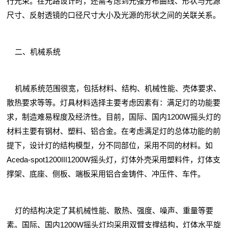
行光束。在光路设计时，还需考虑到光强分布曲线、形状与光源
尺寸、反射透镜的口径尺寸大小及光源的形状之间的关联关系。
二、机械系统
机械系统范围很宽，包括材料、结构、机械性能、壳体要求、
散热要求等等。灯具材料选择主要考虑因素有：满足灯的功能要
求，制造难易程度及经济性。目前，国际、国内1200W摇头灯的
材料主要有钢材、塑料、铝合金。在考虑满足灯的总体功能的前
提下，设计灯的结构模型，分不同部位，采用不同的材料。如
Aceda-spot1200III1200W摇头灯，灯体外壳采用塑料件，灯体支
撑架、底座、侧板、端板采用铝合金铸件、冲压件、车件。
灯的结构决定了其机械性能、散热、强度、噪声、重量等要
素。国际、国内1200W摇头灯均采用双臂支撑结构，灯体水平旋