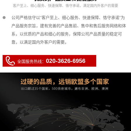
客户至上、细心服务、快速保障、恪守承诺，满足国内外客户的需要
公司严格信守以“客户至上、细心服务、快速保障、恪守承诺”为
产品服务宗旨，建有完善的产品售前、售中和售后服务网络和体
系，以优质的产品和细心的服务，保障公司产品质量的稳定可
靠，以满足国内外客户的需要。
020-3626-6956
全国服务热线：