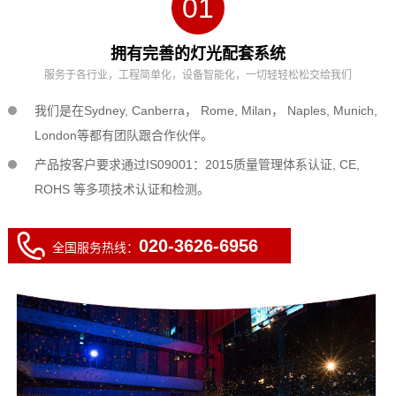
01
拥有完善的灯光配套系统
服务于各行业，工程简单化，设备智能化，一切轻轻松松交给我们
我们是在Sydney, Canberra， Rome, Milan， Naples, Munich,
London等都有团队跟合作伙伴。
产品按客户要求通过IS09001：2015质量管理体系认证, CE,
ROHS 等多项技术认证和检测。
020-3626-6956
全国服务热线：