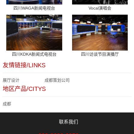
四川WAGA新闻电视台
Vocal演唱会
四川KDKA新闻式电视台
四川访谈节目演播厅
友情链接/LINKS
展厅设计
成都策划公司
地区产品/CITYS
成都
联系我们